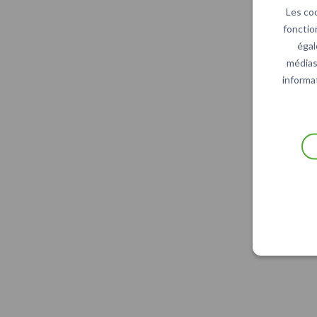
Les co
fonctio
égal
médias 
informat